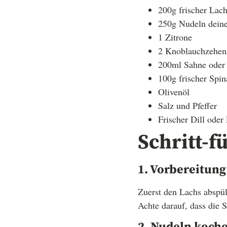
200g frischer Lac
250g Nudeln deiner
1 Zitrone
2 Knoblauchzehen
200ml Sahne oder e
100g frischer Spin
Olivenöl
Salz und Pfeffer
Frischer Dill oder
Schritt-fü
1. Vorbereitung
Zuerst den Lachs abspül
Achte darauf, dass die 
2. Nudeln koch