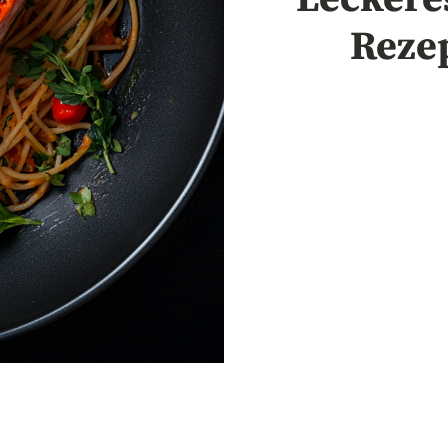
Rezep