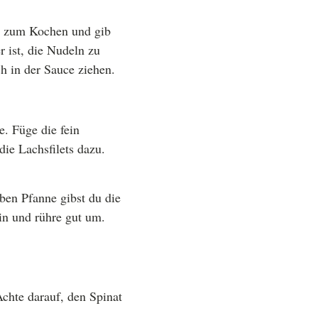
r zum Kochen und gib
r ist, die Nudeln zu
ch in der Sauce ziehen.
e. Füge die fein
ie Lachsfilets dazu.
lben Pfanne gibst du die
ein und rühre gut um.
Achte darauf, den Spinat