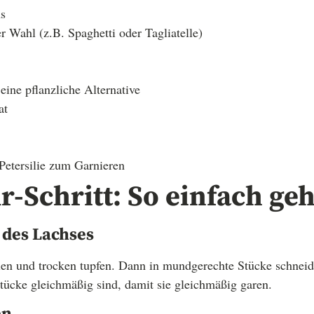
hs
 Wahl (z.B. Spaghetti oder Tagliatelle)
ine pflanzliche Alternative
at
 Petersilie zum Garnieren
r-Schritt: So einfach geh
 des Lachses
en und trocken tupfen. Dann in mundgerechte Stücke schneide
Stücke gleichmäßig sind, damit sie gleichmäßig garen.
en