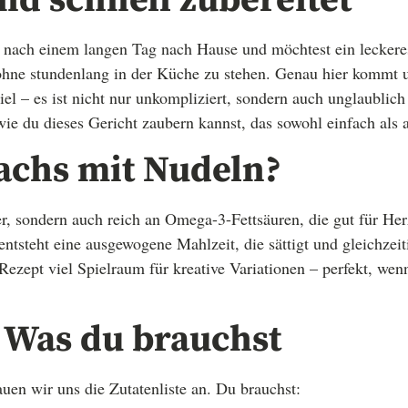
nd schnell zubereitet
st nach einem langen Tag nach Hause und möchtest ein lecker
 ohne stundenlang in der Küche zu stehen. Genau hier kommt 
el – es ist nicht nur unkompliziert, sondern auch unglaublic
e du dieses Gericht zaubern kannst, das sowohl einfach als au
chs mit Nudeln?
ker, sondern auch reich an Omega-3-Fettsäuren, die gut für He
tsteht eine ausgewogene Mahlzeit, die sättigt und gleichzeitig
Rezept viel Spielraum für kreative Variationen – perfekt, wen
 Was du brauchst
uen wir uns die Zutatenliste an. Du brauchst: