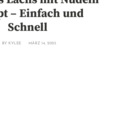
t – Einfach und
Schnell
BY
KYLEE
MÄRZ 14, 2025