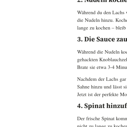
Während du den Lachs v
die Nudeln hinzu. Koche
lange zu kochen – bleib
3. Die Sauce za
Während die Nudeln koch
gehackten Knoblauchzehe
Brate sie etwa 3-4 Minut
Nachdem der Lachs gar i
Sahne hinzu und lässt s
Jetzt ist der perfekte 
4. Spinat hinzu
Der frische Spinat komm
nicht zu lange zu kochen