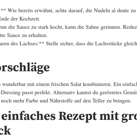
* Wie bereits erwähnt, achte darauf, die Nudeln al dente zu 
Ende der Kochzeit.
nn die Sauce zu stark kocht, kann die Sahne gerinnen. Reduz
tte Sauce zu erhalten.
en des Lachses:** Stelle sicher, dass die Lachsstücke gleic
.
orschläge
ch wunderbar mit einem frischen Salat kombinieren. Ein einfac
-Dressing passt perfekt. Alternativ kannst du geröstetes Gem
noch mehr Farbe und Nährstoffe auf den Teller zu bringen.
n einfaches Rezept mit 
ck