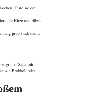
kochen. Teste sie ein
iere die Hitze und rühre
hmäßig groß sind, damit
her grüner Salat mit
üse wie Brokkoli oder
großem