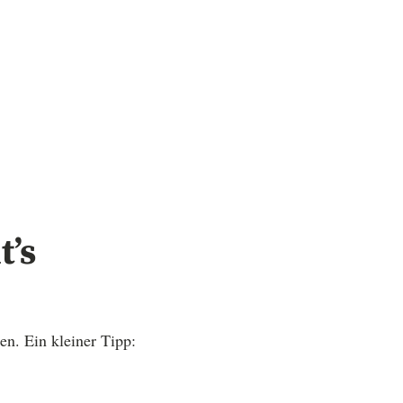
t’s
n. Ein kleiner Tipp: