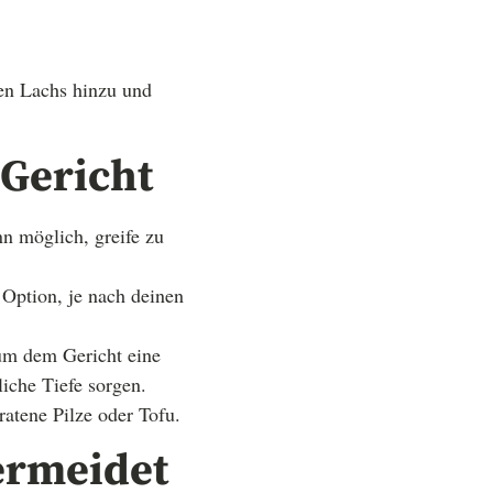
nen Lachs hinzu und
 Gericht
n möglich, greife zu
 Option, je nach deinen
um dem Gericht eine
liche Tiefe sorgen.
ratene Pilze oder Tofu.
ermeidet