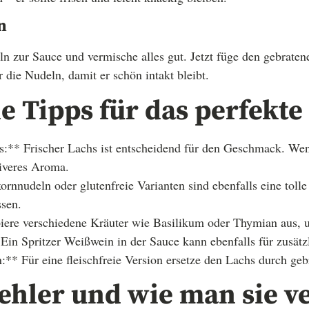
n
n zur Sauce und vermische alles gut. Jetzt füge den gebrate
r die Nudeln, damit er schön intakt bleibt.
e Tipps für das perfekte
s:** Frischer Lachs ist entscheidend für den Geschmack. Wen
siveres Aroma.
rnnudeln oder glutenfreie Varianten sind ebenfalls eine tolle
ssen.
biere verschiedene Kräuter wie Basilikum oder Thymian aus, 
 Ein Spritzer Weißwein in der Sauce kann ebenfalls für zusätz
:** Für eine fleischfreie Version ersetze den Lachs durch geb
ehler und wie man sie v