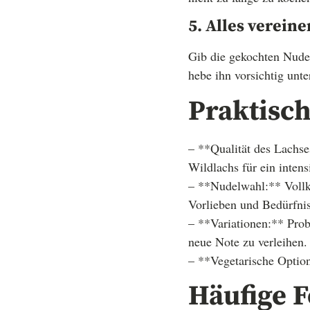
5. Alles vereine
Gib die gekochten Nudel
hebe ihn vorsichtig unte
Praktisch
– **Qualität des Lachse
Wildlachs für ein inten
– **Nudelwahl:** Vollko
Vorlieben und Bedürfni
– **Variationen:** Pro
neue Note zu verleihen.
– **Vegetarische Option
Häufige F