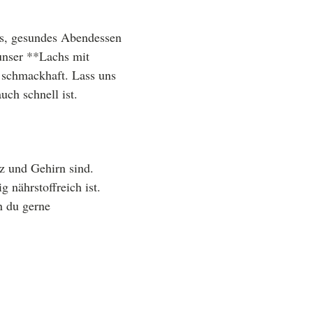
es, gesundes Abendessen
unser **Lachs mit
h schmackhaft. Lass uns
ch schnell ist.
rz und Gehirn sind.
 nährstoffreich ist.
n du gerne