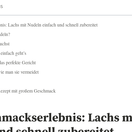
IS
is: Lachs mit Nudeln einfach und schnell zubereitet
deln?
uchst
o einfach geht’s
das perfekte Gericht
ie man sie vermeidet
 Rezept mit großem Geschmack
hmackserlebnis: Lachs m