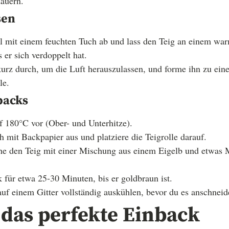
auern.
sen
l mit einem feuchten Tuch ab und lass den Teig an einem wa
 er sich verdoppelt hat.
urz durch, um die Luft herauszulassen, und forme ihn zu eine
le.
backs
f 180°C vor (Ober- und Unterhitze).
 mit Backpapier aus und platziere die Teigrolle darauf.
che den Teig mit einer Mischung aus einem Eigelb und etwas M
für etwa 25-30 Minuten, bis er goldbraun ist.
uf einem Gitter vollständig auskühlen, bevor du es anschneid
 das perfekte Einback