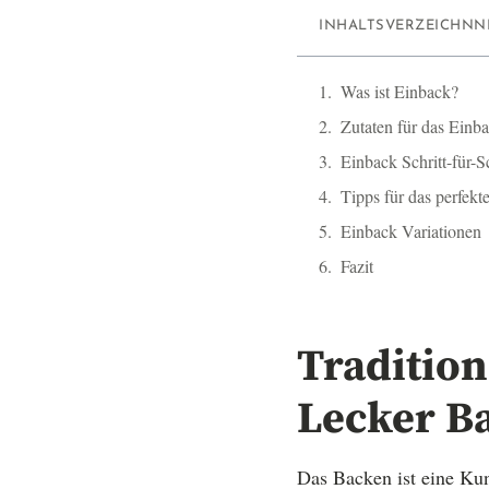
INHALTSVERZEICHNN
Was ist Einback?
Zutaten für das Einb
Einback Schritt-für-S
Tipps für das perfekt
Einback Variationen
Fazit
Tradition
Lecker B
Das Backen ist eine Kun