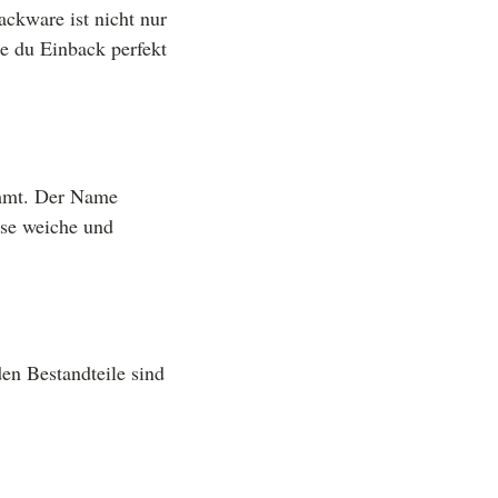
ackware ist nicht nur
ie du Einback perfekt
tammt. Der Name
ese weiche und
en Bestandteile sind