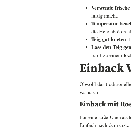
Verwende frische
luftig macht.
Temperatur beac
die Hefe abtöten k
Teig gut kneten
: 
Lass den Teig ge
führt zu einem loc
Einback 
Obwohl das traditionell
variieren:
Einback mit Ro
Für eine süße Überrasch
Einfach nach dem ersten