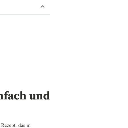
infach und
 Rezept, das in