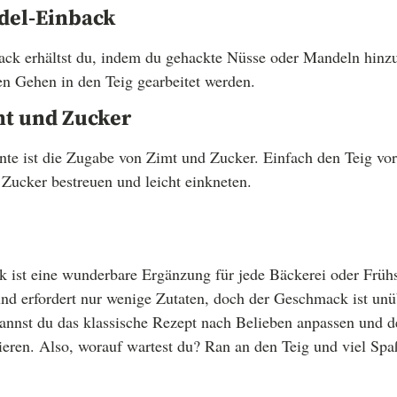
del-Einback
ck erhältst du, indem du gehackte Nüsse oder Mandeln hinzu
en Gehen in den Teig gearbeitet werden.
mt und Zucker
ante ist die Zugabe von Zimt und Zucker. Einfach den Teig v
Zucker bestreuen und leicht einkneten.
ck ist eine wunderbare Ergänzung für jede Bäckerei oder Frühs
und erfordert nur wenige Zutaten, doch der Geschmack ist unü
annst du das klassische Rezept nach Belieben anpassen und d
ieren. Also, worauf wartest du? Ran an den Teig und viel Sp