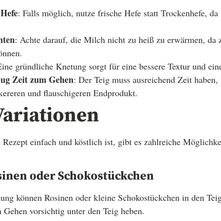
 Hefe
: Falls möglich, nutze frische Hefe statt Trockenhefe, da
hten
: Achte darauf, die Milch nicht zu heiß zu erwärmen, da
önnen.
Eine gründliche Knetung sorgt für eine bessere Textur und ei
nug Zeit zum Gehen
: Der Teig muss ausreichend Zeit haben,
kereren und flauschigeren Endprodukt.
Variationen
e Rezept einfach und köstlich ist, gibt es zahlreiche Möglich
sinen oder Schokostückchen
ung können Rosinen oder kleine Schokostückchen in den Teig
 Gehen vorsichtig unter den Teig heben.