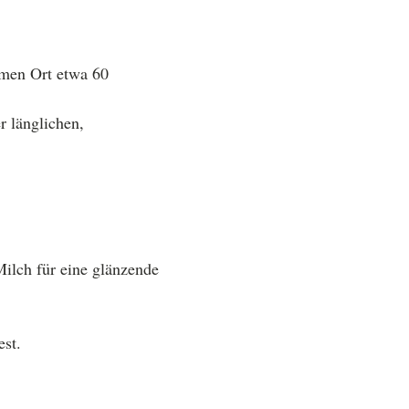
rmen Ort etwa 60
r länglichen,
ilch für eine glänzende
est.