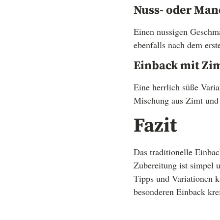
Nuss- oder Man
Einen nussigen Geschma
ebenfalls nach dem erst
Einback mit Zi
Eine herrlich süße Vari
Mischung aus Zimt und 
Fazit
Das traditionelle Einba
Zubereitung ist simpel 
Tipps und Variationen k
besonderen Einback kre