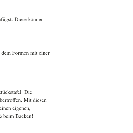
fügst. Diese können
or dem Formen mit einer
tückstafel. Die
bertroffen. Mit diesen
einen eigenen,
aß beim Backen!