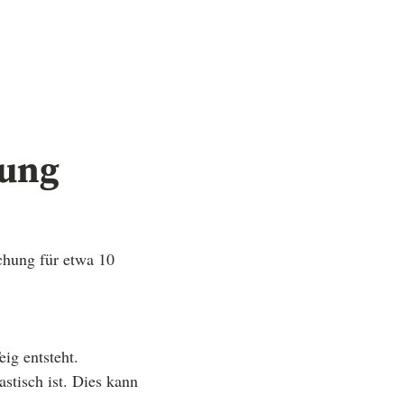
tung
chung für etwa 10
ig entsteht.
astisch ist. Dies kann