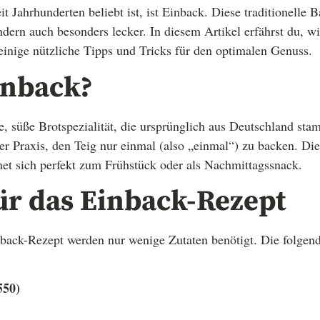
t Jahrhunderten beliebt ist, ist Einback. Diese traditionelle B
ndern auch besonders lecker. In diesem Artikel erfährst du, w
 einige nützliche Tipps und Tricks für den optimalen Genuss.
inback?
he, süße Brotspezialität, die ursprünglich aus Deutschland s
 Praxis, den Teig nur einmal (also „einmal“) zu backen. Di
net sich perfekt zum Frühstück oder als Nachmittagssnack.
ür das Einback-Rezept
inback-Rezept werden nur wenige Zutaten benötigt. Die folgend
550)