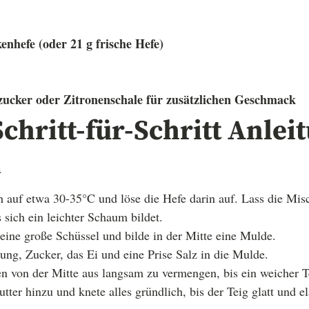
nhefe (oder 21 g frische Hefe)
ezucker oder Zitronenschale für zusätzlichen Geschmack
chritt-für-Schritt Anlei
n
 auf etwa 30-35°C und löse die Hefe darin auf. Lass die Mis
 sich ein leichter Schaum bildet.
eine große Schüssel und bilde in der Mitte eine Mulde.
ng, Zucker, das Ei und eine Prise Salz in die Mulde.
n von der Mitte aus langsam zu vermengen, bis ein weicher Te
ter hinzu und knete alles gründlich, bis der Teig glatt und el