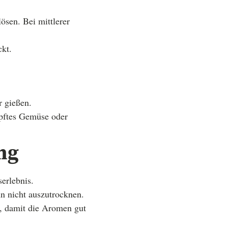
ösen. Bei mittlerer
ckt.
r gießen.
mpftes Gemüse oder
ng
erlebnis.
hn nicht auszutrocknen.
n, damit die Aromen gut