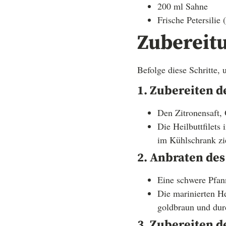
200 ml Sahne
Frische Petersilie
Zubereit
Befolge diese Schritte,
1. Zubereiten 
Den Zitronensaft,
Die Heilbuttfilets
im Kühlschrank zi
2. Anbraten des
Eine schwere Pfann
Die marinierten Hei
goldbraun und dur
3. Zubereiten d