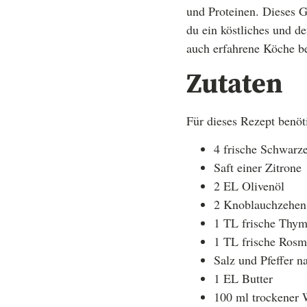
und Proteinen. Dieses Ge
du ein köstliches und d
auch erfahrene Köche be
Zutaten
Für dieses Rezept benöt
4 frische Schwarzer
Saft einer Zitrone
2 EL Olivenöl
2 Knoblauchzehen 
1 TL frische Thym
1 TL frische Rosma
Salz und Pfeffer 
1 EL Butter
100 ml trockener