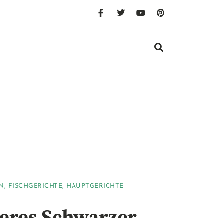
N
,
FISCHGERICHTE
,
HAUPTGERICHTE
eres Schwarzer