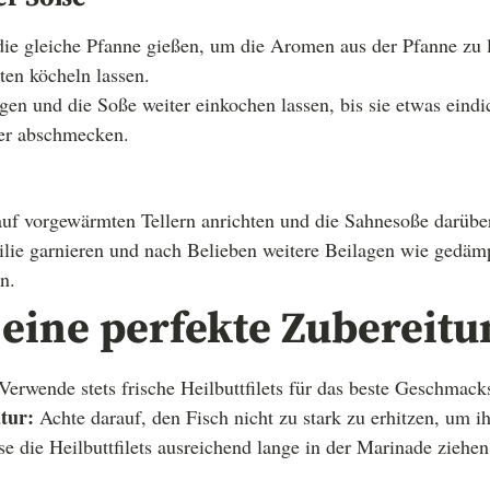
ie gleiche Pfanne gießen, um die Aromen aus der Pfanne zu l
ten köcheln lassen.
en und die Soße weiter einkochen lassen, bis sie etwas eindi
fer abschmecken.
 auf vorgewärmten Tellern anrichten und die Sahnesoße darübe
silie garnieren und nach Belieben weitere Beilagen wie gedä
n.
 eine perfekte Zubereitu
Verwende stets frische Heilbuttfilets für das beste Geschmacks
tur:
Achte darauf, den Fisch nicht zu stark zu erhitzen, um i
e die Heilbuttfilets ausreichend lange in der Marinade ziehe