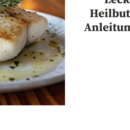
Heilbut
Anleitu