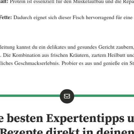
alt:
Protein ist essenziell für den Muskelaufbau und die Repa
Fette:
Dadurch eignet sich dieser Fisch hervorragend für ein
leitung kannst du ein delikates und gesundes Gericht zaubern
. Die Kombination aus frischen Kräutern, zartem Heilbutt un
chliches Geschmackserlebnis. Probier es aus und genieße ein S
e besten Expertentipps 
Rezepte direkt in deine