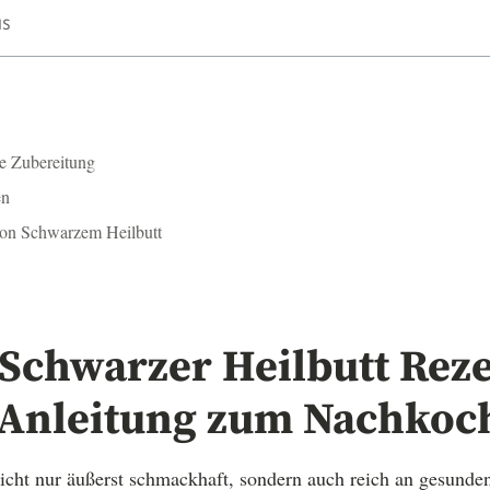
IS
te Zubereitung
en
von Schwarzem Heilbutt
Schwarzer Heilbutt Reze
 Anleitung zum Nachkoc
nicht nur äußerst schmackhaft, sondern auch reich an gesund