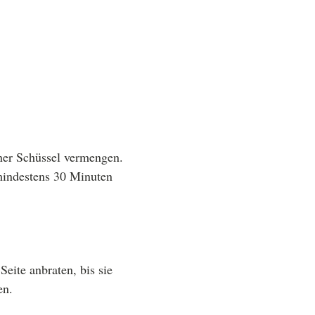
ner Schüssel vermengen.
 mindestens 30 Minuten
Seite anbraten, bis sie
en.