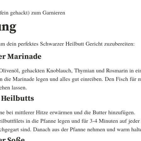
 (fein gehackt) zum Garnieren
ung
 um dein perfektes Schwarzer Heilbutt Gericht zuzubereiten:
der Marinade
 Olivenöl, gehackten Knoblauch, Thymian und Rosmarin in ei
 in die Marinade legen und alles gut einreiben. Den Fisch für
ehen lassen.
 Heilbutts
e bei mittlerer Hitze erwärmen und die Butter hinzufügen.
lbuttfilets in die Pfanne legen und für 3-4 Minuten auf jeder 
chgegart sind. Danach aus der Pfanne nehmen und warm halt
er Soße