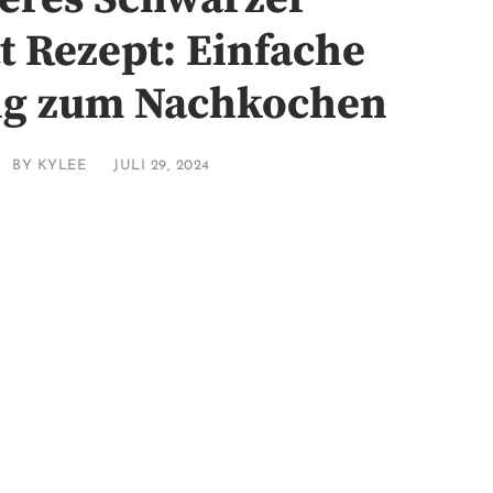
t Rezept: Einfache
ng zum Nachkochen
BY
KYLEE
JULI 29, 2024