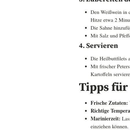
Den Weißwein in d
Hitze etwa 2 Minu
Die Sahne hinzufüg
Mit Salz und Pfef
4. Servieren
Die Heilbuttfilets
Mit frischer Peter
Kartoffeln serviere
Tipps für
Frische Zutaten:
Richtige Tempera
Marinierzeit:
Lass
einziehen können.