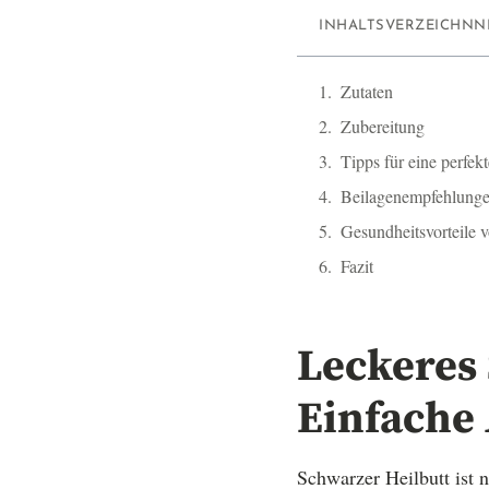
INHALTSVERZEICHNN
Zutaten
Zubereitung
Tipps für eine perfek
Beilagenempfehlung
Gesundheitsvorteile 
Fazit
Leckeres 
Einfache
Schwarzer Heilbutt ist 