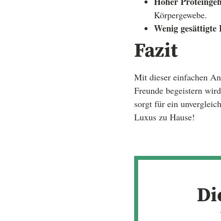
Hoher Proteingeh
Körpergewebe.
Wenig gesättigte 
Fazit
Mit dieser einfachen An
Freunde begeistern wird
sorgt für ein unverglei
Luxus zu Hause!
Di