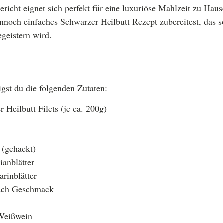
richt eignet sich perfekt für eine luxuriöse Mahlzeit zu Haus
ennoch einfaches Schwarzer Heilbutt Rezept zubereitest, das 
geistern wird.
igst du die folgenden Zutaten:
 Heilbutt Filets (je ca. 200g)
(gehackt)
ianblätter
rinblätter
nach Geschmack
 Weißwein