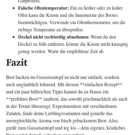
Gärprozess.
Falsche Ofentemperatur:
Ein zu heißer oder zu kalter
Ofen kann die Kruste und die Innentextur des Brotes
beeinträchtigen. Verwende ein Ofenthermometer, um die
richtige Temperatur zu überprüfen.
Deckel nicht rechtzeitig abnehmen:
Wenn du den
Deckel zu früh entfernst, könnte die Kruste nicht knusprig
genug werden. Warte die empfohlene Zeit ab.
Fazit
Brot backen im Gusseisentopf ist nicht nur einfach, sondern
auch unglaublich lohnend. Mit diesem **einfachen Rezept**
und ein paar hilfreichen Tipps kannst du zu Hause ein
**perfektes Brot** zaubern, das sowohl geschmacklich als auch
in der Textur überzeugt. Experimentiere mit verschiedenen
Zutaten, finde deine Lieblingsvarianten und genieße das
unvergleichliche Aroma von frisch gebackenem Brot. Also,
greife zum Gusseisentopf und leg los – dein eigenes, köstliches
Brot wartet darauf, gebacken zu werden!