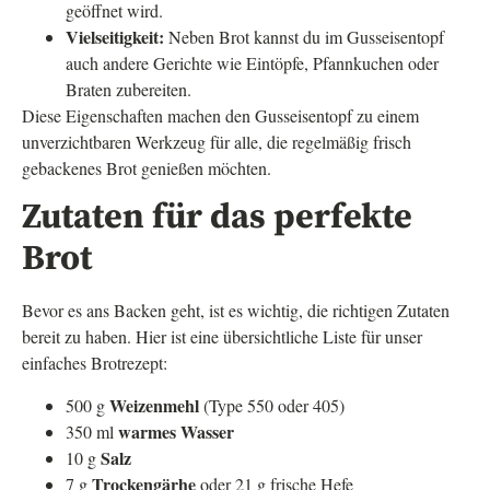
geöffnet wird.
Vielseitigkeit:
Neben Brot kannst du im Gusseisentopf
auch andere Gerichte wie Eintöpfe, Pfannkuchen oder
Braten zubereiten.
Diese Eigenschaften machen den Gusseisentopf zu einem
unverzichtbaren Werkzeug für alle, die regelmäßig frisch
gebackenes Brot genießen möchten.
Zutaten für das perfekte
Brot
Bevor es ans Backen geht, ist es wichtig, die richtigen Zutaten
bereit zu haben. Hier ist eine übersichtliche Liste für unser
einfaches Brotrezept:
Weizenmehl
500 g
(Type 550 oder 405)
warmes Wasser
350 ml
Salz
10 g
Trockengärhe
7 g
oder 21 g frische Hefe