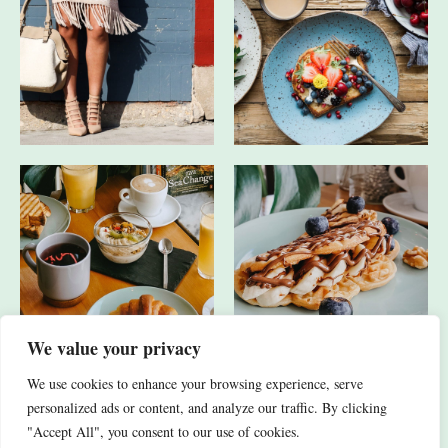
We value your privacy
We use cookies to enhance your browsing experience, serve
JA, ICH HABE AUCH ANDERE SOCIAL-MEDIA-KANÄLE.
personalized ads or content, and analyze our traffic. By clicking
"Accept All", you consent to our use of cookies.