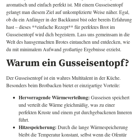
aromatisch und einfach perfekt ist. Mit einem Gusseisentopf
gelangt man diesem Ziel auf unkomplizierte Weise näher. Egal,
ob du ein Anfänger in der Backkunst bist oder bereits Erfahrung
hast – dieses **einfache Rezept** für perfektes Brot im
Gusseisentopf wird dich begeistern. Lass uns gemeinsam in die
Welt des hausgemachten Brotes eintauchen und entdecken, wie
du mit minimalem Aufwand großartige Ergebnisse erzielst.
Warum ein Gusseisentopf?
Der Gusseisentopf ist ein wahres Multitalent in der Küche.
Besonders beim Brotbacken bietet er einzigartige Vorteile:
Hervorragende Wärmeverteilung:
Gusseisen speichert
und verteilt die Wärme gleichmäßig, was zu einer
perfekten Kruste und einem gut durchgebackenen Inneren
führt.
Hitzespeicherung:
Durch die lange Wärmespeicherung
bleibt die Temperatur konstant, selbst wenn die Ofentür