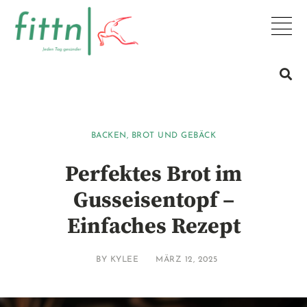
BACKEN
,
BROT UND GEBÄCK
Perfektes Brot im
Gusseisentopf –
Einfaches Rezept
BY
KYLEE
MÄRZ 12, 2025