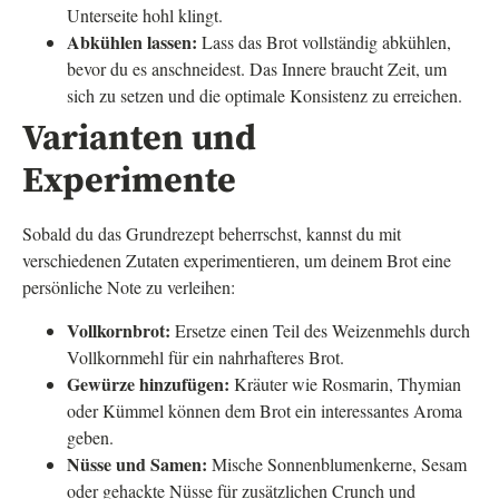
Unterseite hohl klingt.
Abkühlen lassen:
Lass das Brot vollständig abkühlen,
bevor du es anschneidest. Das Innere braucht Zeit, um
sich zu setzen und die optimale Konsistenz zu erreichen.
Varianten und
Experimente
Sobald du das Grundrezept beherrschst, kannst du mit
verschiedenen Zutaten experimentieren, um deinem Brot eine
persönliche Note zu verleihen:
Vollkornbrot:
Ersetze einen Teil des Weizenmehls durch
Vollkornmehl für ein nahrhafteres Brot.
Gewürze hinzufügen:
Kräuter wie Rosmarin, Thymian
oder Kümmel können dem Brot ein interessantes Aroma
geben.
Nüsse und Samen:
Mische Sonnenblumenkerne, Sesam
oder gehackte Nüsse für zusätzlichen Crunch und