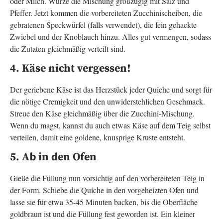
oder Milch. Würze die Mischung großzügig mit Salz und
Pfeffer. Jetzt kommen die vorbereiteten Zucchinischeiben, die
gebratenen Speckwürfel (falls verwendet), die fein gehackte
Zwiebel und der Knoblauch hinzu. Alles gut vermengen, sodass
die Zutaten gleichmäßig verteilt sind.
4. Käse nicht vergessen!
Der geriebene Käse ist das Herzstück jeder Quiche und sorgt für
die nötige Cremigkeit und den unwiderstehlichen Geschmack.
Streue den Käse gleichmäßig über die Zucchini-Mischung.
Wenn du magst, kannst du auch etwas Käse auf dem Teig selbst
verteilen, damit eine goldene, knusprige Kruste entsteht.
5. Ab in den Ofen
Gieße die Füllung nun vorsichtig auf den vorbereiteten Teig in
der Form. Schiebe die Quiche in den vorgeheizten Ofen und
lasse sie für etwa 35-45 Minuten backen, bis die Oberfläche
goldbraun ist und die Füllung fest geworden ist. Ein kleiner