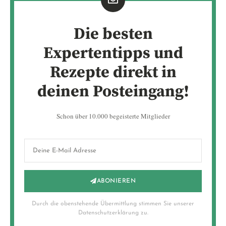
Die besten
Expertentipps und
Rezepte direkt in
deinen Posteingang!
Schon über 10.000 begeisterte Mitglieder
ABONIEREN
Durch die obenstehende Übermittlung stimmen Sie unserer
Datenschutzerklärung zu.