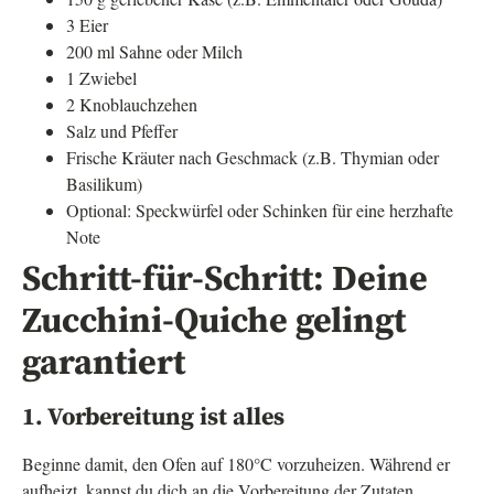
3 Eier
200 ml Sahne oder Milch
1 Zwiebel
2 Knoblauchzehen
Salz und Pfeffer
Frische Kräuter nach Geschmack (z.B. Thymian oder
Basilikum)
Optional: Speckwürfel oder Schinken für eine herzhafte
Note
Schritt-für-Schritt: Deine
Zucchini-Quiche gelingt
garantiert
1. Vorbereitung ist alles
Beginne damit, den Ofen auf 180°C vorzuheizen. Während er
aufheizt, kannst du dich an die Vorbereitung der Zutaten