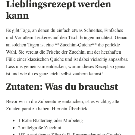
Lieblingsrezept werden
kann
Es gibt Tage, an denen du einfach etwas Schnelles, Einfaches
und Vor allem Leckeres auf den Tisch bringen möchtest. Genau
an solchen Tagen ist eine **Zucchini-Quiche** die perfekte
Wahl. Sie vereint die Frische der Zucchini mit der herzhaften
Fülle einer klassischen Quiche und ist dabei vielseitig anpassbar.
Lass uns gemeinsam entdecken, warum dieses Rezept so genial
ist und wie du es ganz leicht selbst zaubern kannst!
Zutaten: Was du brauchst
Bevor wir in die Zubereitung eintauchen, ist es wichtig, alle
Zutaten parat zu haben. Hier ein Überblick:
1 Rolle Blätterteig oder Mürbeteig
2 mittelgroße Zucchini
150 g geriebener Käse (z.B. Emmentaler oder Gouda)