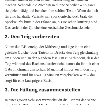
machen. Schneide die Zucchini in dünne Scheiben – so garen
sie gleichmäßig und behalten ihre schöne Textur. Wenn du dich
für eine herzhafte Variante mit Speck entscheidest, brate die
Speckwürfel kurz in der Pfanne an, bis sie schön knusprig sind.
Das verleiht der Quiche eine zusätzliche Geschmackstiefe.
2. Den Teig vorbereiten
Nimm den Blätterteig oder Mürbeteig und lege ihn in eine
gefettete Quiche- oder Tarteform. Drücke den Teig gleichmäßig
am Boden und an den Rändern fest. Um zu verhindern, dass der
Teig während des Backens durchweicht, kannst du ihn mit einer
Gabel mehrmals einstechen. Manchmal hilft es auch, den Teig
vorzufüllen und für etwa 10 Minuten vorgebacken wird – das
sorgt für eine knusprigere Basis.
3. Die Füllung zusammenstellen
In einer großen Schüssel vermischst du die Eier mit der Sahne