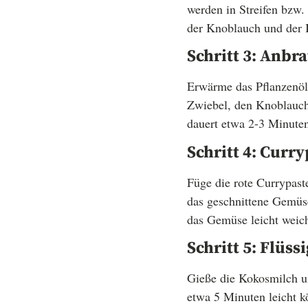
werden in Streifen bzw.
der Knoblauch und der 
Schritt 3: Anbr
Erwärme das Pflanzenöl 
Zwiebel, den Knoblauch 
dauert etwa 2-3 Minute
Schritt 4: Cur
Füge die rote Currypast
das geschnittene Gemüse
das Gemüse leicht weich
Schritt 5: Flüs
Gieße die Kokosmilch u
etwa 5 Minuten leicht k