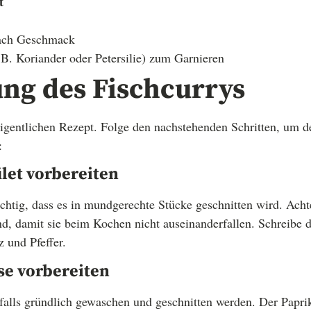
t
nach Geschmack
.B. Koriander oder Petersilie) zum Garnieren
ung des Fischcurrys
entlichen Rezept. Folge den nachstehenden Schritten, um de
:
filet vorbereiten
ichtig, dass es in mundgerechte Stücke geschnitten wird. Acht
ind, damit sie beim Kochen nicht auseinanderfallen. Schreibe 
z und Pfeffer.
se vorbereiten
alls gründlich gewaschen und geschnitten werden. Der Papri