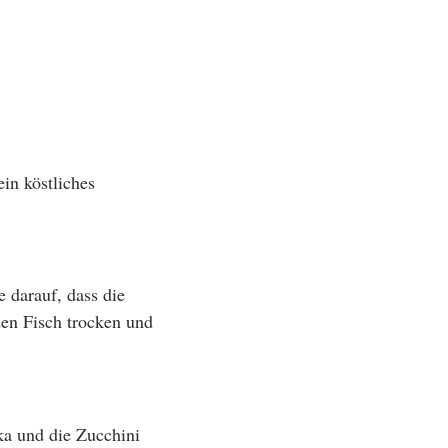
in köstliches
e darauf, dass die
den Fisch trocken und
ka und die Zucchini