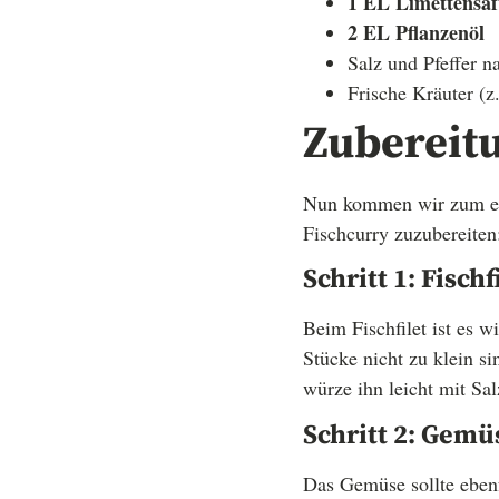
1 EL Limettensaf
2 EL Pflanzenöl
Salz und Pfeffer 
Frische Kräuter (z
Zubereit
Nun kommen wir zum eig
Fischcurry zuzubereiten
Schritt 1: Fisch
Beim Fischfilet ist es w
Stücke nicht zu klein s
würze ihn leicht mit Sal
Schritt 2: Gemü
Das Gemüse sollte ebenf