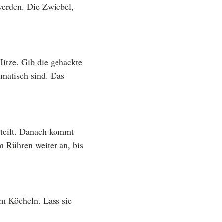
werden. Die Zwiebel,
Hitze. Gib die gehackte
omatisch sind. Das
erteilt. Danach kommt
m Rühren weiter an, bis
m Köcheln. Lass sie