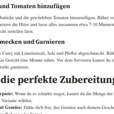
h und Tomaten hinzufügen
Fischstücke und die gewürfelten Tomaten hinzuzufügen. Rühre v
eduziere die Hitze und lasse alles zusammen etwa 7-10 Minuten 
cht zerteilen lässt.
chmecken und Garnieren
Curry mit Limettensaft, Salz und Pfeffer abgeschmeckt. Rüh
das Gericht eine Minute ruhen. Vor dem Servieren kannst du e
silie garnieren.
 die perfekte Zubereitun
ypaste:
Wenn du es schärfer magst, kannst du die Menge der
e Variante wählen.
mit Gemüse:
Fühle dich frei, das Gemüse nach deinem Geschm