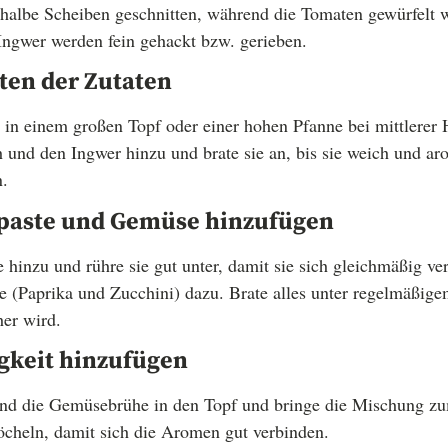
 halbe Scheiben geschnitten, während die Tomaten gewürfelt 
Ingwer werden fein gehackt bzw. gerieben.
aten der Zutaten
in einem großen Topf oder einer hohen Pfanne bei mittlerer 
und den Ingwer hinzu und brate sie an, bis sie weich und ar
n.
rypaste und Gemüse hinzufügen
e hinzu und rühre sie gut unter, damit sie sich gleichmäßig v
 (Paprika und Zucchini) dazu. Brate alles unter regelmäßige
er wird.
sigkeit hinzufügen
nd die Gemüsebrühe in den Topf und bringe die Mischung zu
öcheln, damit sich die Aromen gut verbinden.