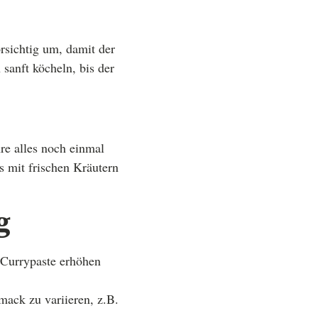
orsichtig um, damit der
sanft köcheln, bis der
re alles noch einmal
s mit frischen Kräutern
g
 Currypaste erhöhen
ack zu variieren, z.B.