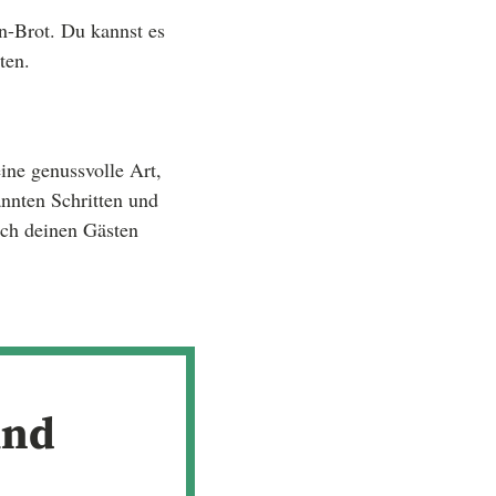
n-Brot. Du kannst es
ten.
eine genussvolle Art,
nnten Schritten und
auch deinen Gästen
und
n