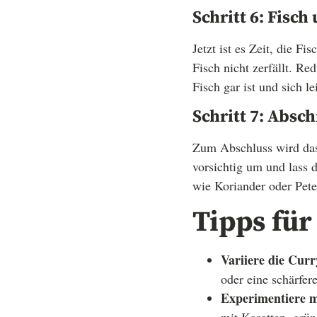
Schritt 6: Fisc
Jetzt ist es Zeit, die 
Fisch nicht zerfällt. R
Fisch gar ist und sich lei
Schritt 7: Abs
Zum Abschluss wird das 
vorsichtig um und lass 
wie Koriander oder Peter
Tipps für
Variiere die Curr
oder eine schärfer
Experimentiere 