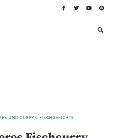
PFE UND CURRYS
,
FISCHGERICHTE
eres Fischcurry