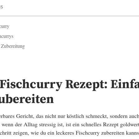
IS
curry
hcurrys
e Zubereitung
Fischcurry Rezept: Einf
ubereiten
erbares Gericht, das nicht nur köstlich schmeckt, sondern auc
 wenn der Alltag stressig ist, ist ein schnelles Rezept goldwer
chritt zeigen, wie du ein leckeres Fischcurry zubereiten kannst