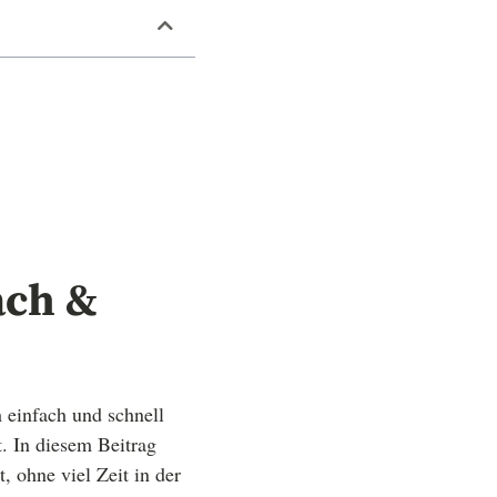
ach &
h einfach und schnell
t. In diesem Beitrag
, ohne viel Zeit in der