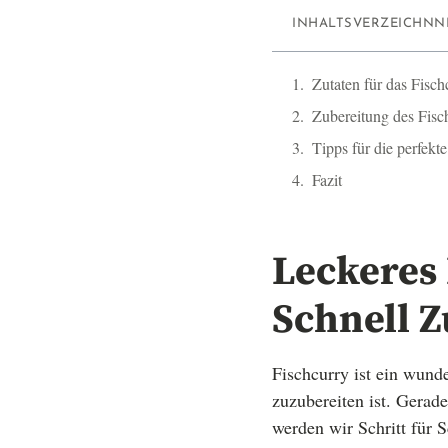
INHALTSVERZEICHNN
Zutaten für das Fisch
Zubereitung des Fisc
Tipps für die perfekt
Fazit
Leckeres 
Schnell Z
Fischcurry ist ein wund
zuzubereiten ist. Gerade
werden wir Schritt für S