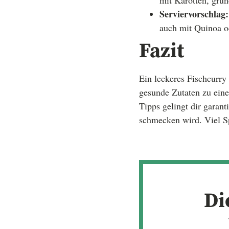
mit Karotten, grü
Serviervorschlag:
auch mit Quinoa od
Fazit
Ein leckeres Fischcurry 
gesunde Zutaten zu ein
Tipps gelingt dir garant
schmecken wird. Viel S
Di