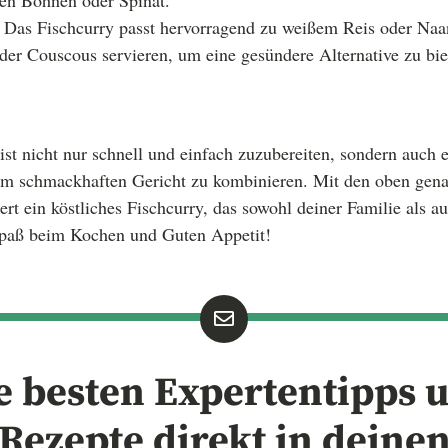
nen Bohnen oder Spinat.
Das Fischcurry passt hervorragend zu weißem Reis oder Naa
er Couscous servieren, um eine gesündere Alternative zu bie
ist nicht nur schnell und einfach zuzubereiten, sondern auch 
em schmackhaften Gericht zu kombinieren. Mit den oben gena
iert ein köstliches Fischcurry, das sowohl deiner Familie als 
paß beim Kochen und Guten Appetit!
e besten Expertentipps 
Rezepte direkt in deine